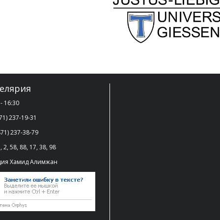
елярия
- 16:30
71) 237-19-31
71) 237-38-79
, 2, 58, 88, 17, 38, 98
ция Хамид Алимжан