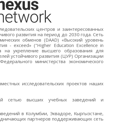
следовательских центров и заинтересованных
ивого развития на период до 2030 года. Сеть
емических обменов (DAAD) «Высокий уровень
 - exceed» ("Higher Education Excellence in
на ​​на укрепление высшего образования для
елей устойчивого развития (ЦУР) Организации
едерального министерства экономического
вместных исследовательских проектов наших
шей сетью высших учебных заведений и
аведений в Колумбии, Эквадоре, Кыргызстане,
трудничающих партнеров поддерживающих сеть