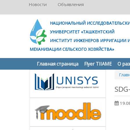
Новости
Объявления
НАЦИОНАЛЬНЫЙ ИССЛЕДОВАТЕЛЬСК
УНИВЕРСИТЕТ «ТАШКЕНТСКИЙ
ИНСТИТУТ ИНЖЕНЕРОВ ИРРИГАЦИИ 
МЕХАНИЗАЦИИ СЕЛЬСКОГО ХОЗЯЙСТВА»
Главная страница
Flyer TIIAME
О ра
Глав
SDG
19.0