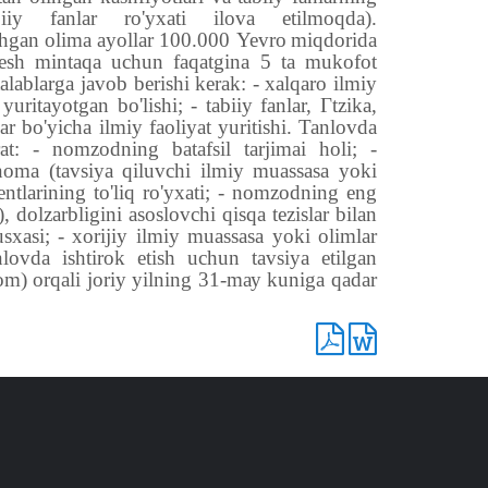
biiy fanlar ro'yxati ilova etilmoqda).
gan olima ayollar 100.000
Yevro
miqdorida
(besh mintaqa uchun faqatgina 5 ta mukofot
alablarga javob berishi kerak: - xalqaro ilmiy
yuritayotgan bo'lishi; - tabiiy fanlar, Гtzika,
r bo'yicha ilmiy faoliyat yuritishi. Tanlovda
rat: - nomzodning batafsil tarjimai holi; -
oma (tavsiya qiluvchi ilmiy muassasa yoki
ntlarining to'liq ro'yxati; - nomzodning eng
 dolzarbligini asoslovchi qisqa tezislar bilan
xasi; - xorijiy ilmiy muassasa yoki olimlar
lovda ishtirok etish uchun tavsiya etilgan
m) orqali joriy yilning 31-mау kuniga qadar