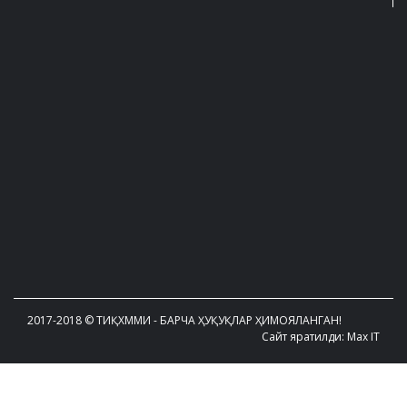
2017-2018 © ТИҚХММИ - БАРЧА ҲУҚУҚЛАР ҲИМОЯЛАНГАН!
Сайт яратилди: Max IT