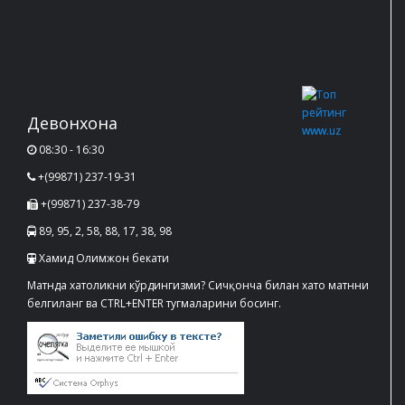
Девонхона
08:30 - 16:30
+(99871) 237-19-31
+(99871) 237-38-79
89, 95, 2, 58, 88, 17, 38, 98
Хамид Олимжон бекати
Матнда хатоликни кўрдингизми? Сичқонча билан хато матнни
белгиланг ва CTRL+ENTER тугмаларини босинг.